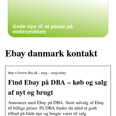
Gode tips til at passe på
elektronikken
Ebay danmark kontakt
http s://www.dba.dk › soeg › soeg=ebay
Find Ebay på DBA – køb og salg
af nyt og brugt
Annoncer med Ebay på DBA. Stort udvalg af Ebay
til billige priser. På DBA finder du altid et godt
tilbud på både nye og brugte varer til salg.