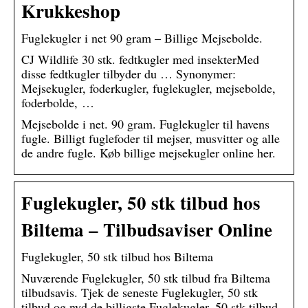
Krukkeshop
Fuglekugler i net 90 gram – Billige Mejsebolde.
CJ Wildlife 30 stk. fedtkugler med insekterMed
disse fedtkugler tilbyder du … Synonymer:
Mejsekugler, foderkugler, fuglekugler, mejsebolde,
foderbolde, …
Mejsebolde i net. 90 gram. Fuglekugler til havens
fugle. Billigt fuglefoder til mejser, musvitter og alle
de andre fugle. Køb billige mejsekugler online her.
Fuglekugler, 50 stk tilbud hos
Biltema – Tilbudsaviser Online
Fuglekugler, 50 stk tilbud hos Biltema
Nuværende Fuglekugler, 50 stk tilbud fra Biltema
tilbudsavis. Tjek de seneste Fuglekugler, 50 stk
tilbud og nyd de billigste Fuglekugler, 50 stk tilbud