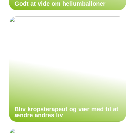
Godt at vide om heliumballoner
Bliv kropsterapeut og vær med til at
ændre andres liv