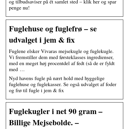
og tilbudsaviser på ét samlet sted – klik her og spar
penge nu!
Fuglehuse og fuglefrø – se
udvalget i jem & fix
Fuglene elsker Vivaras mejsekugle og fuglekugle.
Vi fremstiller dem med førsteklasses ingredienser,
med en meget høj procentdel af fedt (så de er fyldt
med …
Nyd havens fugle på nært hold med hyggelige
fuglehuse og fuglekasser. Se også udvalget af foder
og frø til fugle i jem & fix
Fuglekugler i net 90 gram –
Billige Mejsebolde. –