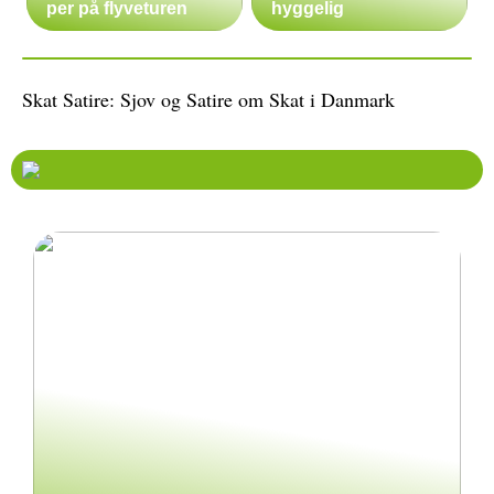
per på flyveturen
hyggelig
Skat Satire: Sjov og Satire om Skat i Danmark