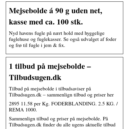
Mejsebolde á 90 g uden net,
kasse med ca. 100 stk.
Nyd havens fugle på nært hold med hyggelige
fuglehuse og fuglekasser. Se også udvalget af foder
og frø til fugle i jem & fix.
1 tilbud på mejsebolde –
Tilbudsugen.dk
Tilbud på mejsebolde i tilbudsaviser på
Tilbudsugen.dk – sammenlign tilbud og priser her
2895 11.58 per Kg. FODERBLANDING. 2.5 KG. /
REMA 1000.
Sammenlign tilbud og priser på mejsebolde. På
Tilbudsugen.dk finder du alle ugens aktuelle tilbud