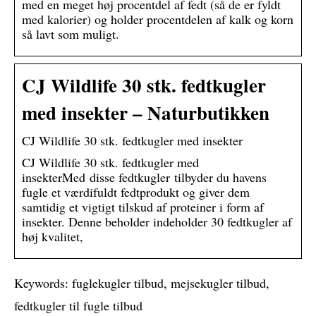
med en meget høj procentdel af fedt (så de er fyldt
med kalorier) og holder procentdelen af kalk og korn
så lavt som muligt.
CJ Wildlife 30 stk. fedtkugler
med insekter – Naturbutikken
CJ Wildlife 30 stk. fedtkugler med insekter
CJ Wildlife 30 stk. fedtkugler med
insekterMed disse fedtkugler tilbyder du havens
fugle et værdifuldt fedtprodukt og giver dem
samtidig et vigtigt tilskud af proteiner i form af
insekter. Denne beholder indeholder 30 fedtkugler af
høj kvalitet,
Keywords: fuglekugler tilbud, mejsekugler tilbud,
fedtkugler til fugle tilbud