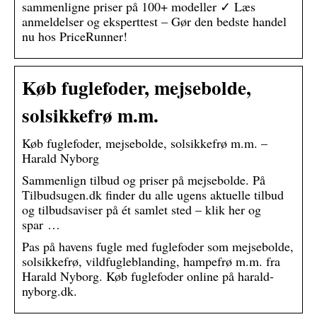
sammenligne priser på 100+ modeller ✓ Læs
anmeldelser og eksperttest – Gør den bedste handel
nu hos PriceRunner!
Køb fuglefoder, mejsebolde,
solsikkefrø m.m.
Køb fuglefoder, mejsebolde, solsikkefrø m.m. –
Harald Nyborg
Sammenlign tilbud og priser på mejsebolde. På
Tilbudsugen.dk finder du alle ugens aktuelle tilbud
og tilbudsaviser på ét samlet sted – klik her og
spar …
Pas på havens fugle med fuglefoder som mejsebolde,
solsikkefrø, vildfugleblanding, hampefrø m.m. fra
Harald Nyborg. Køb fuglefoder online på harald-
nyborg.dk.