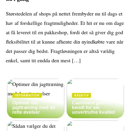
Størstedelen af shops på nettet frembyder nu til dags et
hav af forskellige fragtmuligheder. Et hit er nu om dage
at få leveret til en pakkeshop, fordi det så giver dig god
fleksibilitet til at kunne afhente din nyindkøbte vare når
det passer dig bedst. Fragtløsningen er altså vældig
enkel, samt tit endda den mest […]
INFORMATION
KREATIV
Optimer din
Cashmere garn er
jagttræning med de
kendt for sin
rette øvelser
uovertrufne kvalitet