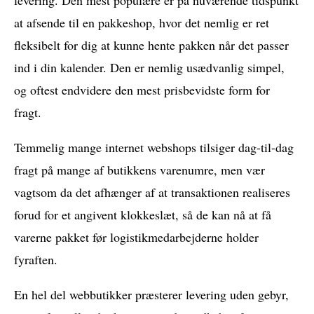
levering. Den mest populære er på nuværende tidspunkt
at afsende til en pakkeshop, hvor det nemlig er ret
fleksibelt for dig at kunne hente pakken når det passer
ind i din kalender. Den er nemlig usædvanlig simpel,
og oftest endvidere den mest prisbevidste form for
fragt.
Temmelig mange internet webshops tilsiger dag-til-dag
fragt på mange af butikkens varenumre, men vær
vagtsom da det afhænger af at transaktionen realiseres
forud for et angivent klokkeslæt, så de kan nå at få
varerne pakket før logistikmedarbejderne holder
fyraften.
En hel del webbutikker præsterer levering uden gebyr,