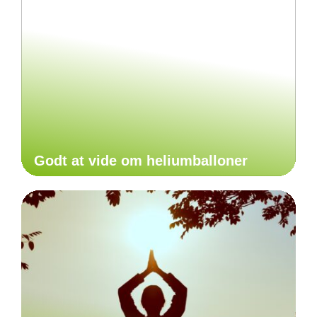
Godt at vide om heliumballoner