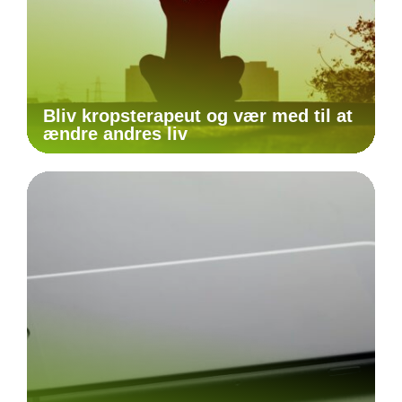
Bliv kropsterapeut og vær med til at
ændre andres liv