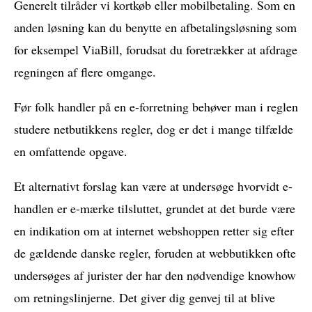
Generelt tilråder vi kortkøb eller mobilbetaling. Som en
anden løsning kan du benytte en afbetalingsløsning som
for eksempel ViaBill, forudsat du foretrækker at afdrage
regningen af flere omgange.
Før folk handler på en e-forretning behøver man i reglen
studere netbutikkens regler, dog er det i mange tilfælde
en omfattende opgave.
Et alternativt forslag kan være at undersøge hvorvidt e-
handlen er e-mærke tilsluttet, grundet at det burde være
en indikation om at internet webshoppen retter sig efter
de gældende danske regler, foruden at webbutikken ofte
undersøges af jurister der har den nødvendige knowhow
om retningslinjerne. Det giver dig genvej til at blive