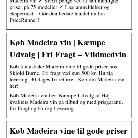
Madeira vin ✓ SPAR penge ved at sammenligne
priser på 75 modeller ✓ Læs anmeldelser og
eksperttest – Gør den bedste handel nu hos
PriceRunner!
Køb Madeira vin | Kæmpe
Udvalg | Fri Fragt – Vildmedvin
Køb fantastiske Madeira vine til gode priser hos
Skjold Burne. Fri fragt ved kun 500 kr. Hurtig
levering. 30 dages fri returret. Køb din Madeira vin
her!
Køb Madeira vin her. Kæmpe Udvalg af Høj
kvalitets Madeira vin på tilbud og med prisgaranti.
Fri Fragt og Hurtig Levering
Køb Madeira vine til gode priser