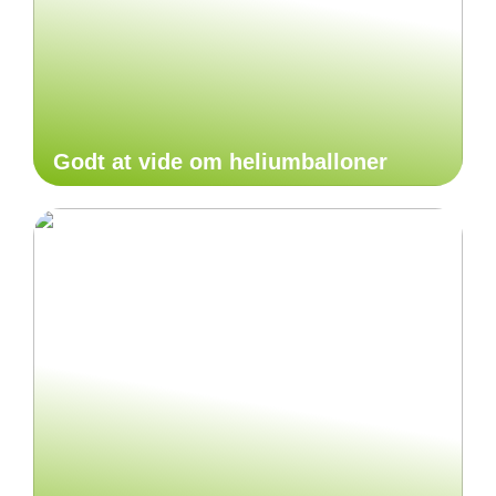
Godt at vide om heliumballoner