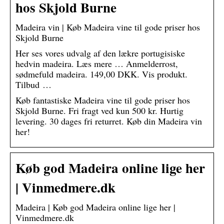
hos Skjold Burne
Madeira vin | Køb Madeira vine til gode priser hos
Skjold Burne
Her ses vores udvalg af den lækre portugisiske
hedvin madeira. Læs mere … Anmelderrost,
sødmefuld madeira. 149,00 DKK. Vis produkt.
Tilbud …
Køb fantastiske Madeira vine til gode priser hos
Skjold Burne. Fri fragt ved kun 500 kr. Hurtig
levering. 30 dages fri returret. Køb din Madeira vin
her!
Køb god Madeira online lige her
| Vinmedmere.dk
Madeira | Køb god Madeira online lige her |
Vinmedmere.dk