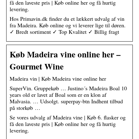
få den laveste pris | Køb online her og få hurtig
levering.
Hos Primavin.dk finder du et lækkert udvalg af vin
fra Madeira. Køb online og vi leverer lige til døren.
✓ Bredt sortiment ✓ Top Kvalitet ✓ Billig fragt
Køb Madeira vine online her –
Gourmet Wine
Madeira vin | Køb Madeira vine online her
SuperVin. Gruppekøb … Justino´s Madeira Boal 10
years old er lavet af Boal som er en klon af
Malvasia. … Udsolgt. superpay-btn Indhent tilbud
på storkøb …
Se vores udvalg af Madeira vine | Køb 6. flasker og
få den laveste pris | Køb online her og få hurtig
levering.